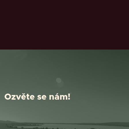
Ozvěte se nám!