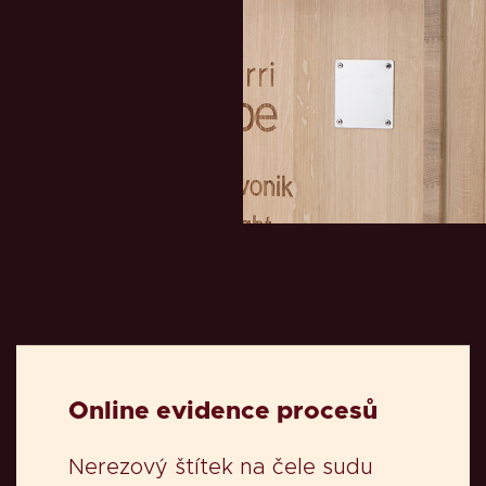
Online evidence procesů
Nerezový štítek na čele sudu