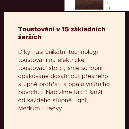
Toustování v 15 základních
šaržích
Díky naší unikátní technologii
toustování na elektrické
toustovací stolici, jsme schopni
opakovaně dosáhnout přesného
stupně prohřátí a opalu vnitřního
povrchu. Nabízíme tak 5 šarží
od každého stupně Light,
Medium i Haevy.