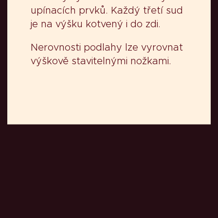
upínacích prvků. Každý třetí sud
je na výšku kotvený i do zdi.
Nerovnosti podlahy lze vyrovnat
výškově stavitelnými nožkami.