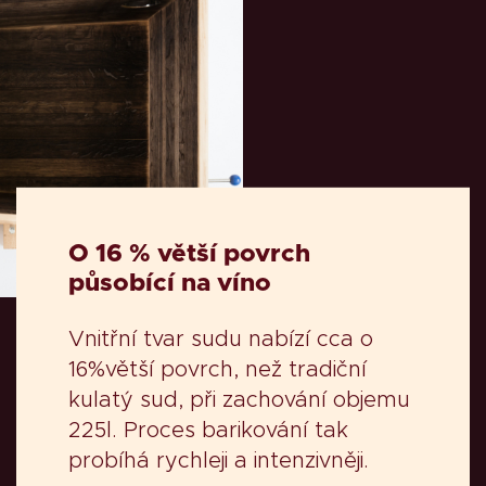
O 16 % větší povrch
působící na víno
Vnitřní tvar sudu nabízí cca o
16%větší povrch, než tradiční
kulatý sud, při zachování objemu
225l. Proces barikování tak
probíhá rychleji a intenzivněji.