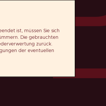
endet ist, müssen Sie sich
kümmern. Die gebrauchten
derverwertung zurück.
ngungen der eventuellen