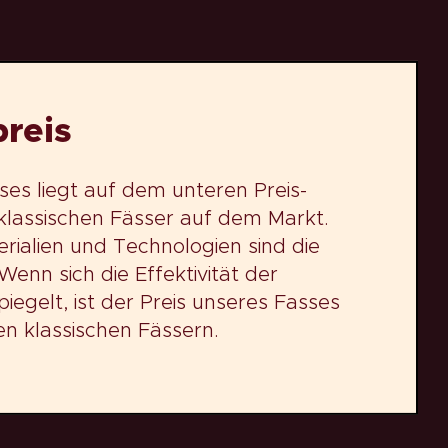
reis
ses liegt auf dem unteren Preis-
klassischen Fässer auf dem Markt.
ialien und Technologien sind die
enn sich die Effektivität der
iegelt, ist der Preis unseres Fasses
en klassischen Fässern.