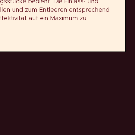
stücke bedient. Die Einlass- und
üllen und zum Entleeren entsprechend
fektivität auf ein Maximum zu