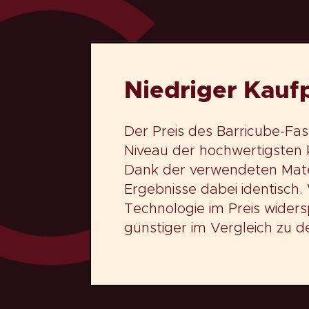
Niedriger Kaufp
Der Preis des Barricube-Fas
Niveau der hochwertigsten 
Dank der verwendeten Mater
Ergebnisse dabei identisch. W
Technologie im Preis widersp
günstiger im Vergleich zu d