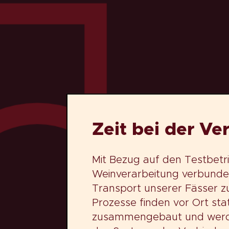
Zeit bei der Ve
Mit Bezug auf den Testbetri
Weinverarbeitung verbunde
Transport unserer Fässer zu
Prozesse finden vor Ort stat
zusammengebaut und werde